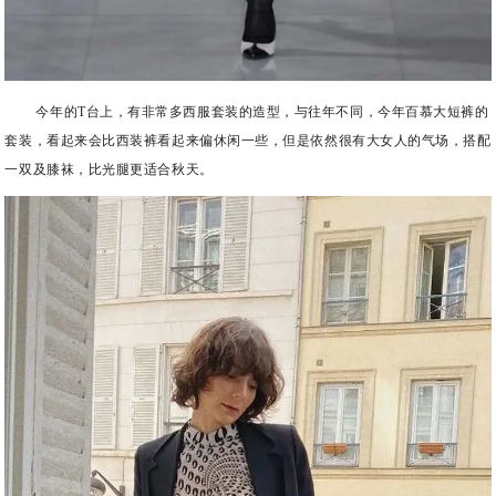
今年的T台上，有非常多西服套装的造型，与往年不同，今年百慕大短裤的
套装，看起来会比西装裤看起来偏休闲一些，但是依然很有大女人的气场，搭配
一双及膝袜，比光腿更适合秋天。