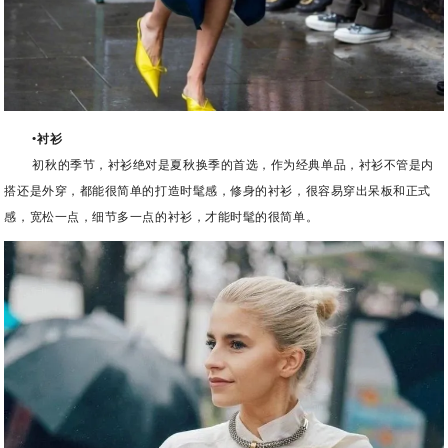
•衬衫
初秋的季节，衬衫绝对是夏秋换季的首选，作为经典单品，衬衫不管是内
搭还是外穿，都能很简单的打造时髦感，修身的衬衫，很容易穿出呆板和正式
感，宽松一点，细节多一点的衬衫，才能时髦的很简单。