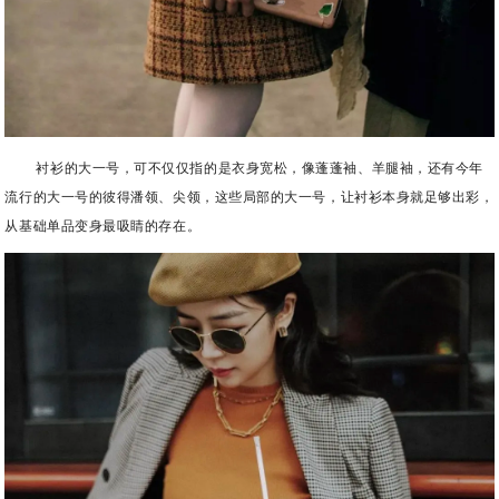
衬衫的大一号，可不仅仅指的是衣身宽松，像蓬蓬袖、羊腿袖，还有今年
流行的大一号的彼得潘领、尖领，这些局部的大一号，让衬衫本身就足够出彩，
从基础单品变身最吸睛的存在。