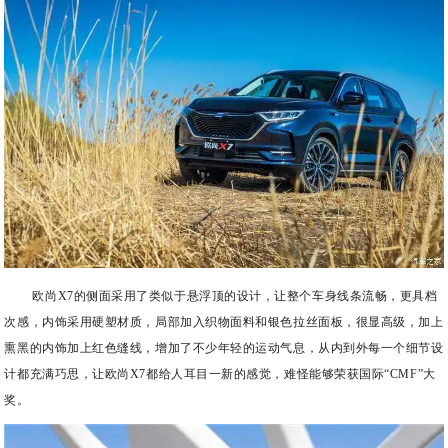
欧尚X7的侧面采用了类似于悬浮顶的设计，让整个车身线条流畅，更具档
次感，内饰采用硬塑材质，局部加入织物面料和银色拉丝面板，很显高级，加上
熏黑的内饰加上红色缝线，增加了不少年轻的运动气息，从内到外每一个细节设
计都充满巧思，让欧尚X7都给人耳目一新的感觉，难怪能够荣获国际“CMF”大
奖。