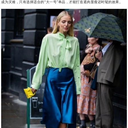
成为灾难，只有选择适合的“大一号”单品，才能打造遮肉显瘦还时髦的效果。