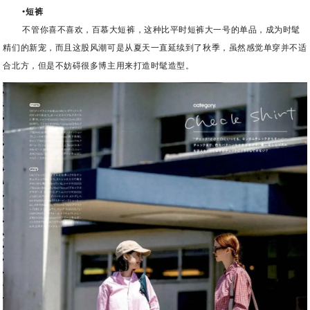
•短裤
不管你喜不喜欢，百慕大短裤，这种比平时短裤大一号的单品，成为时髦
精们的新宠，而且这股风潮可是从夏天一直延续到了秋季，虽然感觉单穿并不适
合北方，但是不妨碍很多博主用来打造时髦造型。