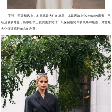
不过，西装和风衣，本身就是大件的单品，尤其再加上Oversize的廓形，已
经足够的夸张，所以细节上就要更加简洁，只保留最简单的线条和版型，才能最
大化保证廓形单品的利落。