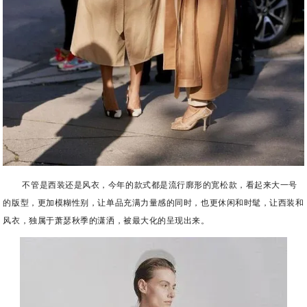
不管是西装还是风衣，今年的款式都是流行廓形的宽松款，看起来大一号
的版型，更加模糊性别，让单品充满力量感的同时，也更休闲和时髦，让西装和
风衣，独属于萧瑟秋季的潇洒，被最大化的呈现出来。