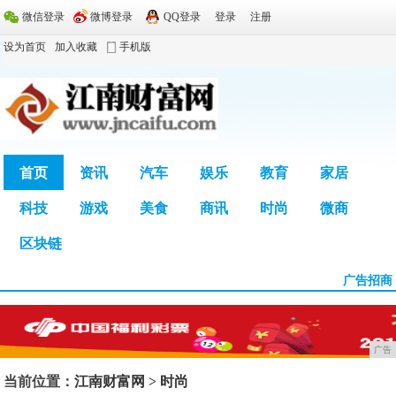
微信登录
微博登录
QQ登录
登录
注册
设为首页
加入收藏
手机版
首页
资讯
汽车
娱乐
教育
家居
科技
游戏
美食
商讯
时尚
微商
广告
区块链
广告招商
广告
当前位置：
江南财富网
>
时尚