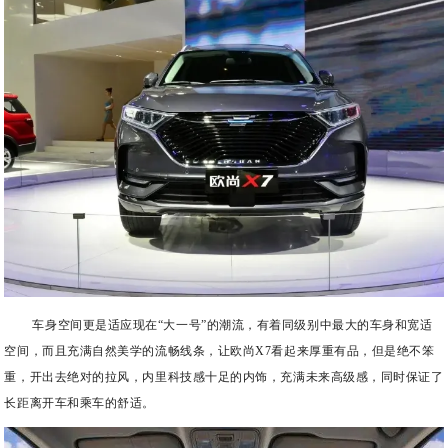
车身空间更是适应现在“大一号”的潮流，有着同级别中最大的车身和宽适
空间，而且充满自然美学的流畅线条，让欧尚X7看起来厚重有品，但是绝不笨
重，开出去绝对的拉风，内里科技感十足的内饰，充满未来高级感，同时保证了
长距离开车和乘车的舒适。