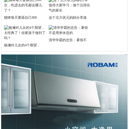
猫咪每天要舔自己800
这个北大状元妈妈分享值
清华学霸的忠告：暑假不
杨澜对儿女的4个期望，