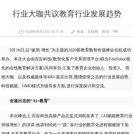
行业大咖共议教育行业发展趋势
阅读：988
2020年09月21日 10:27:56
来源：互联网
9月16日,以“破局·增长”为主题的2020新教育数智价值峰会在杭成功
举办。本次大会由百应科技(数智化客户关系管理平台)联合EduSoho(领
先的在线教育解决方案)共同举办,汇集了教育企业创始人、投资人、营
销大咖、以及权威媒体等400+嘉宾出席,围绕疫情之后的行业发展趋势、
科技赋能、OMO模式升级等多方面,进行深度探讨和交流。
全速出击的“AI+教育”
本次峰会上,百应科技高级产品总监沈润权发表了《AI赋能教育行业
持续增长》的演讲,他讲到经此一“疫”,各行业的数字化进程都被按下加
速键,尤其是教育行业。作为一个充满责任和情怀的事业,善用科技赋能