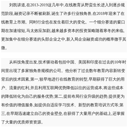
刘凯讲道,在2013-2019这几年中,在线教育从野蛮生长进入到逐步规
范阶段,融资记录不断被刷新,诞生了许多行业独角兽,在2018年迎来了在
线教育上市潮。同时行业也在发生着巨大的变化。一个细分赛道的窗口
期在加速缩短,马太效应加剧,越来越多资本的投资策略随着寒冬的来临,
更加集中在细分赛道的头部企业之中,新入局企业融资成功的概率微乎其
微。
从科技角度出发,技术驱动着包括中国、美国和印度在过去的10年时
间里出现了多家独角兽规模的公司。他分析了过去数年教育内容新转变
背后的技术因素,第一,较早地进行在线教育的转型,早期获得了巨大的用
户、流量的红利,并且利用互联网优势降低以往的运营成本,将这些成本
的降低转化为自己的服务优势;第二,提前布局行业升级的趋势,提供更为
有价值的增值服务,如提供自适应学习技术、新型的教育培训方式等;第
三,在早期迅速建立自己的资金壁垒,在获得了大量用户的基础上,还掌握
了大量的优质师资资源。