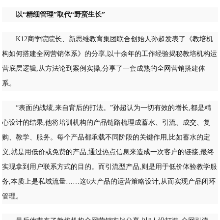
以“精细管理”取代“野蛮生长”
K12商学院院长、新思维教育集团联合创始人孙超发表了《教培机
构如何搭建全网营销体系》的分享,以十余年的工作经验揭秘教培机构运
营底层逻辑,从方法论到案例实操,分享了一套成熟的全网营销搭建体
系。
“表面的战绩,来自背后的打法。”孙超认为一切有效的增长,都是精
心设计的结果,他将培训机构的产品链路梳理成蓄水、引流、成交、复
购、教学、服务。每个产品都承载不同阶段的关键作用,比如蓄水的定
义,就是用低价或免费的产品,通过热点信息来造成一次客户的链接,最终
实现拿到用户联系方式的目的。而引流型产品,则是用于低价体验教学服
务,本质上是私域流量……这6大产品的运营策略设计,从而实现产品闭环
管理。