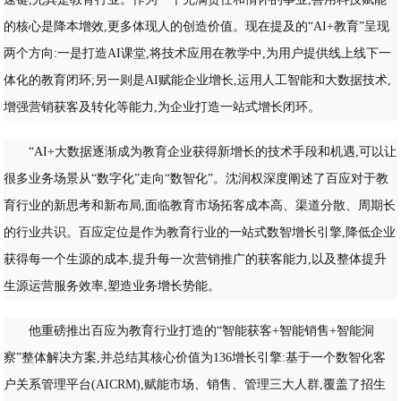
的核心是降本增效,更多体现人的创造价值。现在提及的“AI+教育”呈现
两个方向:一是打造AI课堂,将技术应用在教学中,为用户提供线上线下一
体化的教育闭环;另一则是AI赋能企业增长,运用人工智能和大数据技术,
增强营销获客及转化等能力,为企业打造一站式增长闭环。
“AI+大数据逐渐成为教育企业获得新增长的技术手段和机遇,可以让
很多业务场景从“数字化”走向“数智化”。沈润权深度阐述了百应对于教
育行业的新思考和新布局,面临教育市场拓客成本高、渠道分散、周期长
的行业共识。百应定位是作为教育行业的一站式数智增长引擎,降低企业
获得每一个生源的成本,提升每一次营销推广的获客能力,以及整体提升
生源运营服务效率,塑造业务增长势能。
他重磅推出百应为教育行业打造的“智能获客+智能销售+智能洞
察”整体解决方案,并总结其核心价值为136增长引擎:基于一个数智化客
户关系管理平台(AICRM),赋能市场、销售、管理三大人群,覆盖了招生