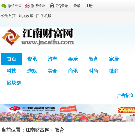
微信登录
微博登录
QQ登录
登录
注册
设为首页
加入收藏
手机版
首页
资讯
汽车
娱乐
教育
家居
科技
游戏
美食
商讯
时尚
微商
广告
区块链
广告招商
广告
当前位置：
江南财富网
>
教育