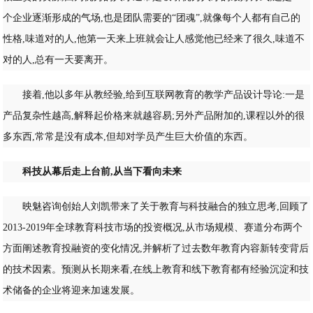
个企业逐渐形成的气场,也是团队需要的“团魂”,就像每个人都有自己的
性格,味道对的人,他第一天来上班就会让人感觉他已经来了很久,味道不
对的人,总有一天要离开。
接着,他以多年从教经验,给到互联网教育的教学产品设计导论:一是
产品复杂性越高,解释起价格来就越容易;另外产品附加的,课程以外的很
多东西,常常是没有成本,但却对学员产生巨大价值的东西。
科技从幕后走上台前,从当下看向未来
映魅咨询创始人刘凯带来了关于教育与科技融合的独立思考,回顾了
2013-2019年全球教育科技市场的投资概况,从市场规模、赛道分布两个
方面阐述教育投融资的变化情况,并解析了过去数年教育内容新转变背后
的技术因素。预测从长期来看,在线上教育和线下教育都有经验沉淀和技
术储备的企业将迎来加速发展。