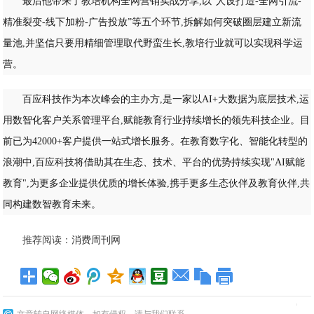
最后他带来了教培机构全网营销实战分享,以“人设打造-全网引流-
精准裂变-线下加粉-广告投放”等五个环节,拆解如何突破圈层建立新流
量池,并坚信只要用精细管理取代野蛮生长,教培行业就可以实现科学运
营。
百应科技作为本次峰会的主办方,是一家以AI+大数据为底层技术,运
用数智化客户关系管理平台,赋能教育行业持续增长的领先科技企业。目
前已为42000+客户提供一站式增长服务。在教育数字化、智能化转型的
浪潮中,百应科技将借助其在生态、技术、平台的优势持续实现"AI赋能
教育",为更多企业提供优质的增长体验,携手更多生态伙伴及教育伙伴,共
同构建数智教育未来。
推荐阅读：
消费周刊网