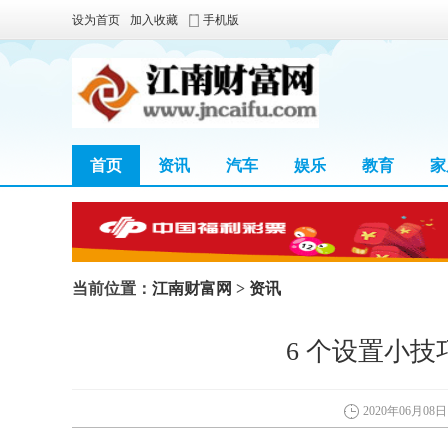
设为首页
加入收藏
手机版
首页
资讯
汽车
娱乐
教育
家
当前位置：
江南财富网
>
资讯
6 个设置小技巧
2020年06月08日 0