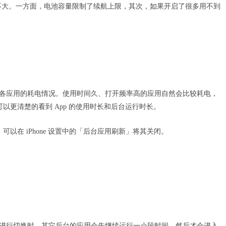
势并不大。一方面，电池容量限制了续航上限，其次，如果开启了很多用不到
0 天各应用的耗电情况。使用时间久、打开频率高的应用自然会比较耗电，
可以更清楚的看到 App 的使用时长和后台运行时长。
可以在 iPhone 设置中的「后台应用刷新」将其关闭。
个 App 并进行切换时，其它后台的应用会先继续运行一小段时间，然后才会进入