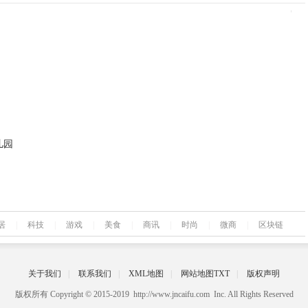
儿园
居
|
科技
|
游戏
|
美食
|
商讯
|
时尚
|
微商
|
区块链
关于我们
|
联系我们
|
XML地图
|
网站地图
TXT
|
版权声明
版权所有 Copyright © 2015-2019 http://www.jncaifu.com Inc. All Rights Reserved