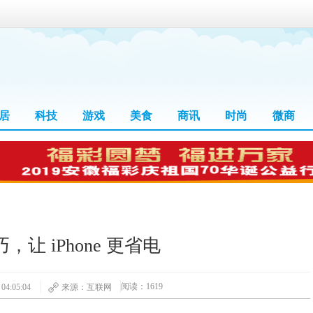
居
科技
游戏
美食
商讯
时尚
微商
，让 iPhone 更省电
阅读：1619
4:05:04
来源：互联网