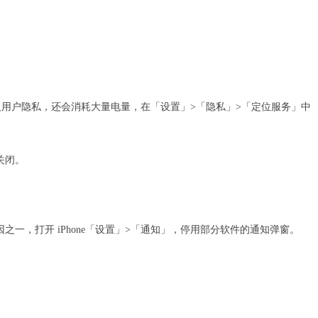
用户隐私，还会消耗大量电量，在「设置」>「隐私」>「定位服务」中
关闭。
原因之一，打开 iPhone「设置」>「通知」，停用部分软件的通知弹窗。