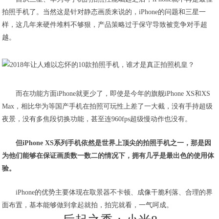
拍照手机了。当然这是针对静态画质来说的，iPhone的问题和三星一
样，这几年来硬件堆料不够狠，产品策略过于保守导致被竞争对手超
越。
而在功能方面iPhone就更少了，即使是今年的旗舰iPhone XS和XS
Max，相比华为等国产手机在拍照可玩性上差了一大截，没有手持超级
夜景，没有多焦段切换功能，甚至连960fps超级慢动作也没有。
但iPhone XS系列手机依然是世界上顶尖的拍照手机之一，那是因
为他们能够在保证画质数一数二的情况下，拥有几乎是最出色的使用体
验。
iPhone的优势主要体现在取景器不卡顿、成像干脆利落、合理的界
面布置，基本能够做到拿起就拍，拍完就看，一气呵成。