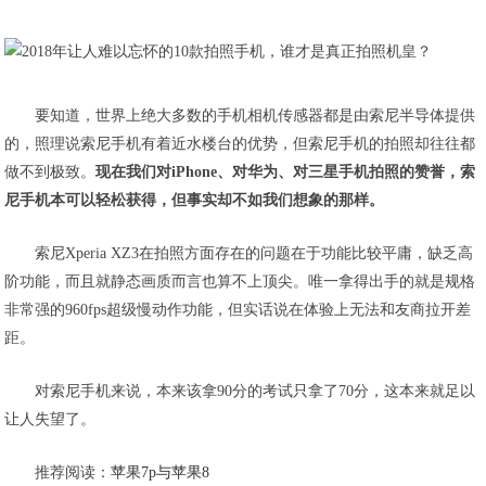
要知道，世界上绝大多数的手机相机传感器都是由索尼半导体提供
的，照理说索尼手机有着近水楼台的优势，但索尼手机的拍照却往往都
做不到极致。
现在我们对iPhone、对华为、对三星手机拍照的赞誉，索
尼手机本可以轻松获得，但事实却不如我们想象的那样。
索尼Xperia XZ3在拍照方面存在的问题在于功能比较平庸，缺乏高
阶功能，而且就静态画质而言也算不上顶尖。唯一拿得出手的就是规格
非常强的960fps超级慢动作功能，但实话说在体验上无法和友商拉开差
距。
对索尼手机来说，本来该拿90分的考试只拿了70分，这本来就足以
让人失望了。
推荐阅读：
苹果7p与苹果8