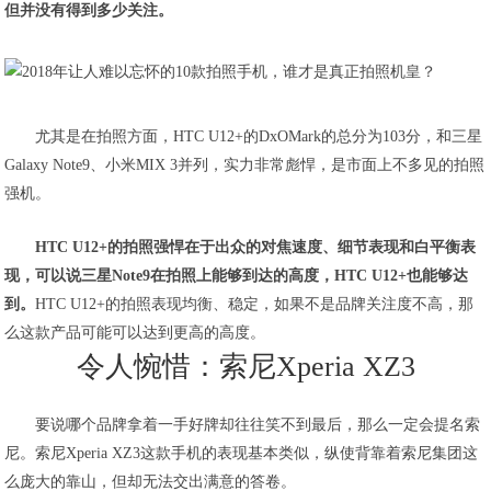
但并没有得到多少关注。
尤其是在拍照方面，HTC U12+的DxOMark的总分为103分，和三星
Galaxy Note9、小米MIX 3并列，实力非常彪悍，是市面上不多见的拍照
强机。
HTC U12+的拍照强悍在于出众的对焦速度、细节表现和白平衡表
现，可以说三星Note9在拍照上能够到达的高度，HTC U12+也能够达
到。
HTC U12+的拍照表现均衡、稳定，如果不是品牌关注度不高，那
么这款产品可能可以达到更高的高度。
令人惋惜：索尼Xperia XZ3
要说哪个品牌拿着一手好牌却往往笑不到最后，那么一定会提名索
尼。索尼Xperia XZ3这款手机的表现基本类似，纵使背靠着索尼集团这
么庞大的靠山，但却无法交出满意的答卷。