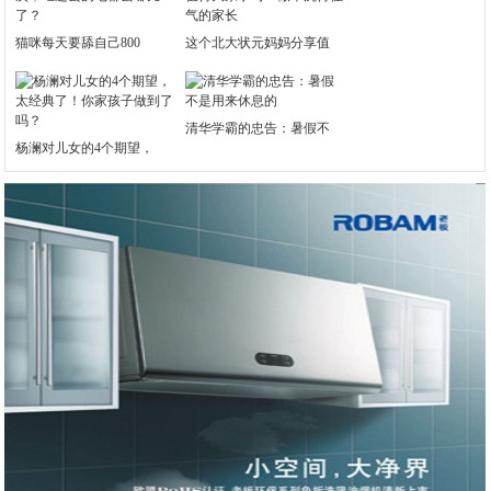
猫咪每天要舔自己800
这个北大状元妈妈分享值
清华学霸的忠告：暑假不
杨澜对儿女的4个期望，