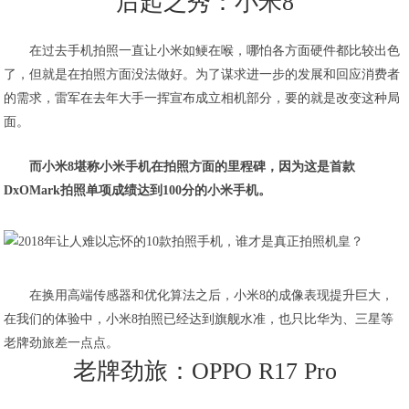
后起之秀：小米8
在过去手机拍照一直让小米如鲠在喉，哪怕各方面硬件都比较出色
了，但就是在拍照方面没法做好。为了谋求进一步的发展和回应消费者
的需求，雷军在去年大手一挥宣布成立相机部分，要的就是改变这种局
面。
而小米8堪称小米手机在拍照方面的里程碑，因为这是首款
DxOMark拍照单项成绩达到100分的小米手机。
在换用高端传感器和优化算法之后，小米8的成像表现提升巨大，
在我们的体验中，小米8拍照已经达到旗舰水准，也只比华为、三星等
老牌劲旅差一点点。
老牌劲旅：OPPO R17 Pro