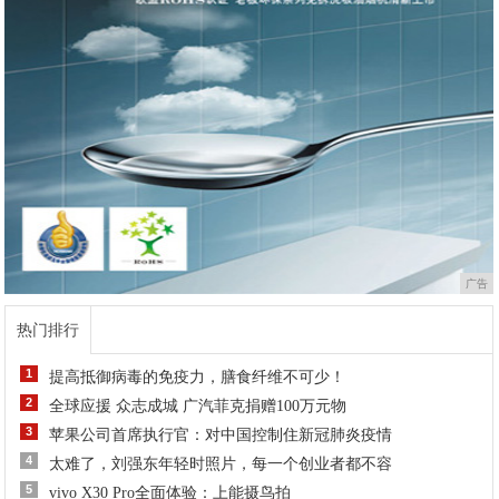
广告
热门排行
1
提高抵御病毒的免疫力，膳食纤维不可少！
2
全球应援 众志成城 广汽菲克捐赠100万元物
3
苹果公司首席执行官：对中国控制住新冠肺炎疫情
4
太难了，刘强东年轻时照片，每一个创业者都不容
5
vivo X30 Pro全面体验：上能摄鸟拍