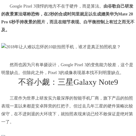
Google Pixel 3强悍的地方不在于硬件，而是算法。
由谷歌自己研发
的夜景算法堪称恐怖，在2秒的合成时间里就足以生成媲美华为Mate 20
Pro 6秒手持夜景的照片，而且在细节表现、白平衡控制上有过之而无不
及。
然而也因为只有单摄设计，Google Pixel 3的变焦能力较差，这个是
明显缺点。但除此之外，Pixel 3的成像表现基本找不到明显缺点。
不容小觑：三星Galaxy Note9
三星作为世界上研发实力最深厚的智能手机厂商，旗下产品的拍照
表现一直以来都是安卓阵营的扛把子。但过去几年三星的硬件策略比较
保守，在不进则退的大环境下，就拍照表现来说已经不敢保证是绝对第
一了。