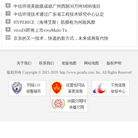
6
中信环境美能膜成就广州西朗30万吨MBR项目
7
中信环境技术通过广东省工程技术研究中心认定
8
HYPERICE（海博艾斯）筋膜枪为何能风靡
9
vivoZ6即将上市vivoMulti-Tu
10
京东的又一技术，快递的新方式，未来或将取代快
关于我们
|
联系我们
|
老版地图
|
网站地图
|
版权声明
版权所有 Copyright © 2015-2019 http://www.jncaifu.com Inc. All Rights Reserved