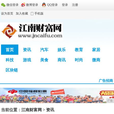
微信登录
微博登录
QQ登录
登录
注册
设为首页
加入收藏
手机版
首页
资讯
汽车
娱乐
教育
家居
科技
游戏
美食
商讯
时尚
微商
广告
区块链
广告招商
广告
当前位置：
江南财富网
>
资讯