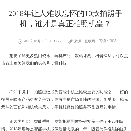
2018年让人难以忘怀的10款拍照手
机，谁才是真正拍照机皇？
阅读：2035
2020年04月20日 08:33:27
来源：互联网
想要了解更多热门资讯、玩机技巧、数码评测、科普深扒，可以点
击右上角关注我们的头条号：雷科技
----------------------------------
不知不觉中，拍照已经成为智能手机上比较重要的功能之一，好的
拍照意味着产品更有竞争力，更有夺得市场青睐的把握。但受限于感光
元件的面积和相机镜头尺寸，手机想做好拍照并不是容易的事情。
正因为如此，智能手机厂商能把拍照做好确实是一件了不起的事
情。2018年堪称是智能手机成像质量飞跃的一年，随着硬件性能的提升