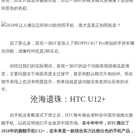
景色，而非片面追求极限亮度，所以一加6T的夜景模式更侧重于还原夜
间景色的色彩。
说了那么多，其实一加6T是加入了和OPPO R17 Pro类似的手持长曝
光功能，成像时间也是2秒左右。
但经过我们的实际测试，发现一加6T的这个功能表现很难说是满
意，主要问题在于画面亮度太过保守，甚至和默认模式不相伯仲。而在
细节表现上也没有明显提升，简单说就是该功能没有发挥出应有的水
平。
沧海遗珠：HTC U12+
自手机业务断崖式下滑之后，HTC每年都会准时在中国市场推出旗
舰手机，以此证明他们不会放弃中国市场。
在今年年中，HTC推出了
2018年的旗舰手机U12+，这本来是一款综合实力比较出色的手机产品，