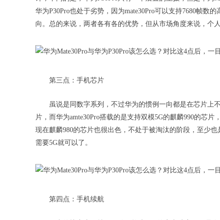
华为P30Pro也处于劣势，因为mate30Pro可以支持768
向。总的来说，两者各有各的优势，但从市场角度来说，个人更觉得
第三点：手机芯片
虽说是同数字系列，不过华为的惯例一向都是在芯片上不同代
片，而华为amte30Pro搭载的是支持双模5G的麒麟990
现在麒麟980的芯片也很出色，不处于被淘汰的阶段，至少
需要5G就可以了。
第四点：手机续航