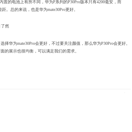
置的电池上有所不同，华为P系列的P30Pro版本只有4200毫安，而
差距。总的来说，也是华为mate30Pro更好。
为mate30Pro会更好，不过要关注颜值，那么华为P30Pro会更好。
他方面的展示也很均衡，可以满足我们的需求。