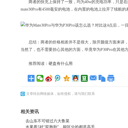
两者的快充上保持了一致，均为40w的充电功率，只是在内
mate30Pro有4500毫安的电池，在内置的电池上拉开了续航的
总结：两者的价格相差并不是很大，除开颜值方面来讲，选择华
当然了，也不需要担心其他的方面，毕竟华为P30Pro在其
推荐阅读：
硬盘有什么用
文章转自网络媒体，如有侵权，请与我们联系
相关资讯
去山东不可错过六大鲁菜
水果界5对“双胞胎”，能区分的都是高手