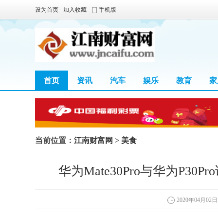
设为首页
加入收藏
手机版
首页
资讯
汽车
娱乐
教育
家
当前位置：
江南财富网
>
美食
华为Mate30Pro与华为P3
2020年04月02日 1