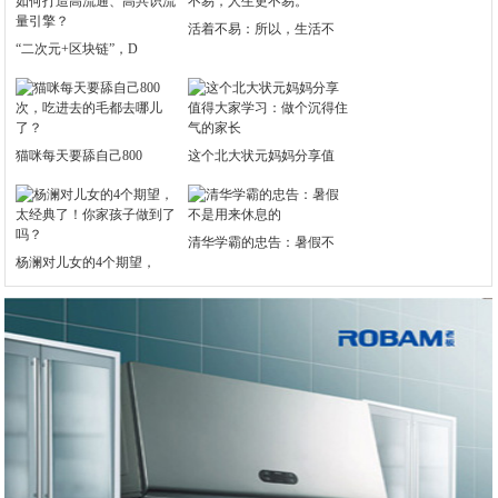
活着不易：所以，生活不
“二次元+区块链”，D
猫咪每天要舔自己800
这个北大状元妈妈分享值
清华学霸的忠告：暑假不
杨澜对儿女的4个期望，