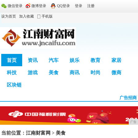
微信登录
微博登录
QQ登录
登录
注册
设为首页
加入收藏
手机版
首页
资讯
汽车
娱乐
教育
家居
科技
游戏
美食
商讯
时尚
微商
广告
区块链
广告招商
广告
当前位置：
江南财富网
>
美食