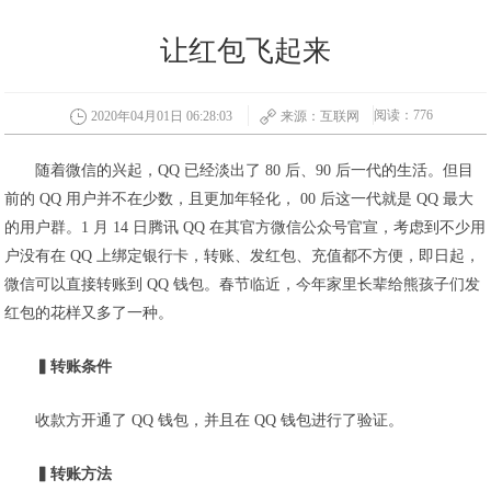
让红包飞起来
阅读：776
2020年04月01日 06:28:03
来源：互联网
随着微信的兴起，QQ 已经淡出了 80 后、90 后一代的生活。但目
前的 QQ 用户并不在少数，且更加年轻化， 00 后这一代就是 QQ 最大
的用户群。1 月 14 日腾讯 QQ 在其官方微信公众号官宣，考虑到不少用
户没有在 QQ 上绑定银行卡，转账、发红包、充值都不方便，即日起，
微信可以直接转账到 QQ 钱包。春节临近，今年家里长辈给熊孩子们发
红包的花样又多了一种。
▍转账条件
收款方开通了 QQ 钱包，并且在 QQ 钱包进行了验证。
▍转账方法