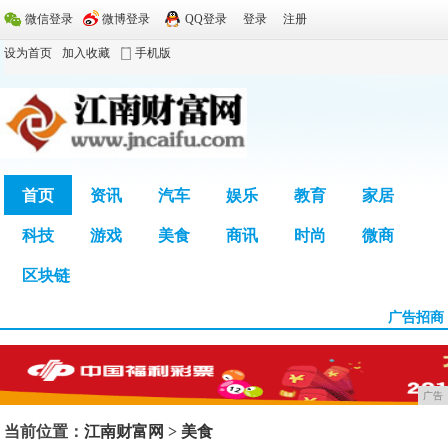
微信登录
微博登录
QQ登录
登录
注册
设为首页
加入收藏
手机版
首页
资讯
汽车
娱乐
教育
家居
科技
游戏
美食
商讯
时尚
微商
广告
区块链
广告招商
广告
当前位置：
江南财富网
>
美食