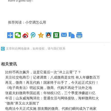
Have a good day!
推荐阅读：
小空调怎么用
文章转自网络媒体，如有侵权，请与我们联系
相关资讯
比特币再次飙升，这是它最后一次“冲上云霄”了？
关注社交电商①｜记者调查：八成微商是女性 有人年赚数百万
再见，微商！再见代购！国家终于出手了，今天起正式实行！
《电子商务法》明起实施，微商、代购不再处于法外之地
张庭夫妇微商帝国起底：年纳税12亿，三个季度净赚超11亿
年话｜山东威海陶泽欣：普通生活与网络接轨，海鲜微商红火
“微商”界又出大新闻了
电商法今天正式实施 朋友圈的微商、代购们瞬间成为了画家