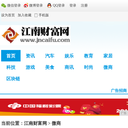
微信登录
微博登录
QQ登录
登录
注册
设为首页
加入收藏
手机版
首页
资讯
汽车
娱乐
教育
家居
科技
游戏
美食
商讯
时尚
微商
广告
区块链
广告招商
广告
当前位置：
江南财富网
>
微商