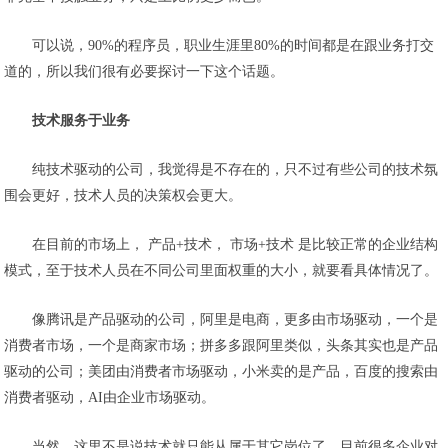
可以说，90%的程序员，职业生涯里80%的时间都是在跟业务打交
道的，所以我们很有必要探讨一下这个话题。
技术服务于业务
纯技术驱动的公司，我觉得是不存在的，只不过有些公司的技术氛
围会更好，技术人员的决策权会更大。
在目前的市场上， 产品+技术， 市场+技术 是比较正常的企业结构
模式，至于技术人员在不同公司里面权重的大小，就要看具体情况了。
像腾讯是产品驱动的公司，阿里是电商，更多由市场驱动，一个是
消费者市场，一个是商家市场；
拼多多
跟阿里类似，头条其实也是产品
驱动的公司；美团由消费者市场驱动，小米卖的是产品，百度的
搜索
由
消费者驱动，AI由企业市场驱动。
当然，这里不是说技术就只能从属于其它岗位了，目前很多企业对