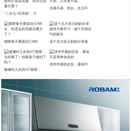
活着不易：所以，生活不
“二次元+区块链”，D
猫咪每天要舔自己800
这个北大状元妈妈分享值
清华学霸的忠告：暑假不
杨澜对儿女的4个期望，