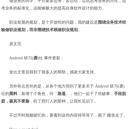
做业务的同学，平日要多思考，多总结，尝试思考业务的共性，思
考业务的标准化，这能够极大的提高自身软件设计的能力。
职业发展的规划，是个开放性的问题，我的
建议
是
围绕业务技术经
验做职业规划，而非围绕技术栈做职业规划
。
原文完
Android 研习(
袭
)社 事件更新：
发出文章后得到了很多人的帮助，感谢大家支持。
另外有点意外的是，从各个地方得到了更多关于 Android 研习(袭)
社的
黑料
，新增了个角色，叫「
路遥
」，他们一起干了些破事，
手段肮
脏，极其不要脸
，听了想打人的那种，让我长见识了。
不过平时我都挺忙的，要看到这些内容得等等了，困了 睡觉去了。