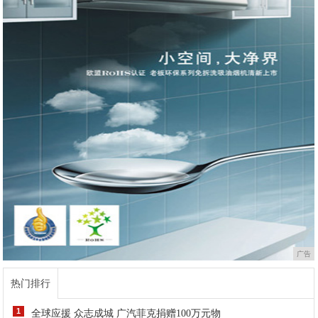
广告
热门排行
1
全球应援 众志成城 广汽菲克捐赠100万元物