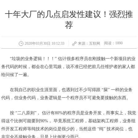
十年大厂的几点启发性建议！强烈推
荐
阅读：1890
2020年03月30日 10:12:33
来源：互联网
“垃圾的业务逻辑！！！” 估计很多程序员在刚接触一个新项目的业
务代码的时候，都会在心里骂娘，说不准已经把前几任维护者的家人都
给问候了一遍。
在我自己的职业生涯里面，也遇到过不少写得跟 “屎” 一样的业务
代码，但业务代码，业务逻辑是一个程序员不可避免要接触的东西。
按 “二八原则”， 估计有80%的程序员是业务开发，而事实上，我觉
得这个比例可能要到90%， 毕竟系统工程师，基础架构工程师，业务组
件开发工程师等纯技术的岗位是很少的，当然这些 “纯” 技术岗位，也
非完全不接触业务，只是上比例更少而已。