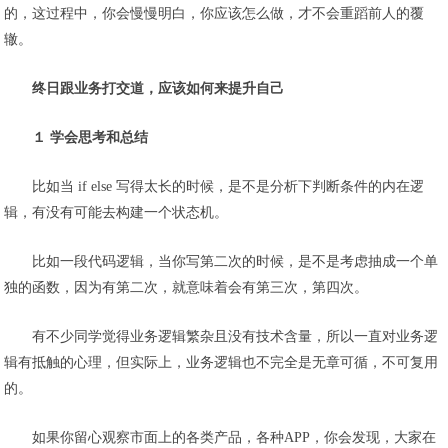
的，这过程中，你会慢慢明白，你应该怎么做，才不会重蹈前人的覆
辙。
终日跟业务打交道，应该如何来提升自己
１ 学会思考和总结
比如当 if else 写得太长的时候，是不是分析下判断条件的内在逻
辑，有没有可能去构建一个状态机。
比如一段代码逻辑，当你写第二次的时候，是不是考虑抽成一个单
独的函数，因为有第二次，就意味着会有第三次，第四次。
有不少同学觉得业务逻辑繁杂且没有技术含量，所以一直对业务逻
辑有抵触的心理，但实际上，业务逻辑也不完全是无章可循，不可复用
的。
如果你留心观察市面上的各类产品，各种
APP
，你会发现，大家在