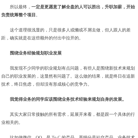
所以最终，
一定是更愿意了解全盘的人可以胜出，升职加薪，开始
负责统筹整个项目
。
这个道理很浅显的，只是很多人或懒或不屑去做，但人跟人的差
距，确实就是在这些额外的付出中拉开的。
围绕业务经验规划职业发展
我发现不少同学的职业规划有点问题，有些人是围绕新技术来规划
自己的职业发展的，这显然有问题了。这么做的结果，就是终日在追新
技术，终日焦虑，但却没有形成核心的竞争力。
我觉得业务的同学应该围绕业务技术经验来规划自身的发展。
其实大家日常接触的所有需求，延展开来看，都是跟一个具体的行
业相关的。
比如做
微信
，
QQ
，是 To C 的产品，再细分是社交产品，业务技术