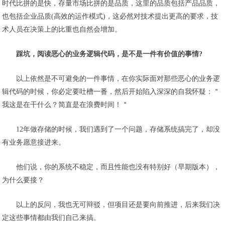
时代比拼的是快，存量市场比拼的是品质，这里的品质包括产品品质，
也包括企业品质(高效的运作模式)，这必然对技术提出更高的要求，技
术人员在决策上的比重也自然会增加。
踩坑，阅读恶心的业务逻辑代码，是不是一件有价值的事情?
以上依然是不可避免的一件事情，在你实际面对那些恶心的业务逻
辑代码的时候，你必定要吐槽一番，然后开始陷入深深的自我怀疑：＂
我这是在干什么？简直是在浪费时间！＂
12年做存储的时候，我们遇到了一个问题，存储系统搞完了，却没
有业务愿意接进来。
他们说，你的系统不稳定，而且性能也没有特别好（早期版本），
为什么要接？
以上的反问，我也无可辩驳，但项目还是要向前推进，后来我们决
定这些事情都由我们自己来搞。