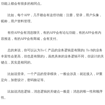
功能上都会有很多的相同点。
比如，每个
APP
，几乎都会有这些功能：注册，登录，用户头像，
昵称，用户资料管理。
有些
APP
会有消息聊天，有的
APP
会有论坛功能，有的
APP
会有内
容推送，有的
APP
会有商城，会有支付。
总的来说，你可以认为To C 产品的业务逻辑是有限的( To B的业务
丰富性会更高，但也是有限的)，虽然具体的业务逻辑不同，但设计的关
键点，其实是相同的。
比如说登录。一个产品的登录模块，一般会涉及：就近接入，IP重
定向，加密设计，密码验证等。
比如说消息逻辑，消息逻辑的关键点一般是：消息的唯一性和顺序
性。