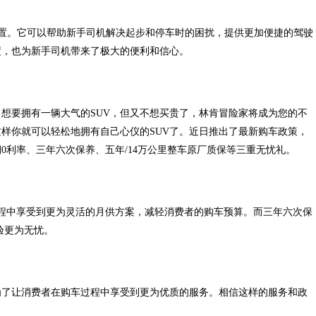
实用配置。它可以帮助新手司机解决起步和停车时的困扰，提供更加便捷的驾驶
度，也为新手司机带来了极大的便利和信心。
，想要拥有一辆大气的SUV，但又不想买贵了，林肯冒险家将成为您的不
，这样你就可以轻松地拥有自己心仪的SUV了。近日推出了最新购车政策，
0利率、三年六次保养、五年/14万公里整车原厂质保等三重无忧礼。
程中享受到更为灵活的月供方案，减轻消费者的购车预算。而三年六次保
验更为无忧。
为了让消费者在购车过程中享受到更为优质的服务。相信这样的服务和政