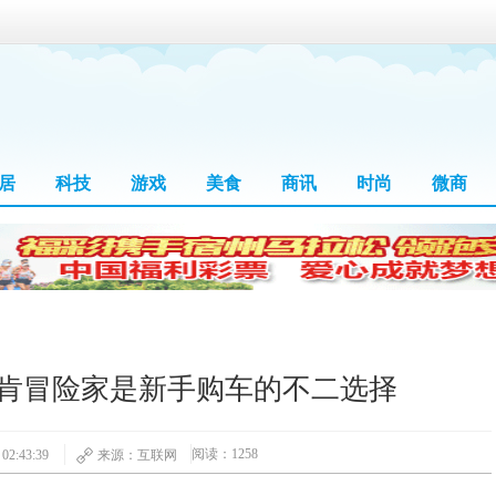
居
科技
游戏
美食
商讯
时尚
微商
肯冒险家是新手购车的不二选择
阅读：1258
2:43:39
来源：互联网