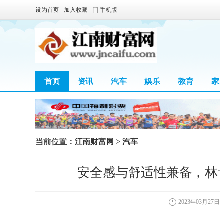
设为首页
加入收藏
手机版
首页
资讯
汽车
娱乐
教育
家
当前位置：
江南财富网
>
汽车
安全感与舒适性兼备，林
2023年03月27日 0