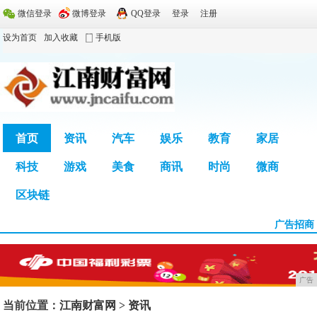
微信登录
微博登录
QQ登录
登录
注册
设为首页
加入收藏
手机版
首页
资讯
汽车
娱乐
教育
家居
科技
游戏
美食
商讯
时尚
微商
广告
区块链
广告招商
广告
当前位置：
江南财富网
>
资讯