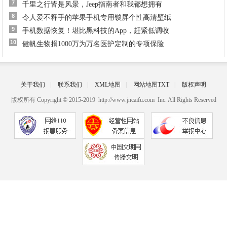
7
千里之行皆是风景，Jeep指南者和我都想拥有
8
令人爱不释手的苹果手机专用锁屏个性高清壁纸
9
手机数据恢复！堪比黑科技的App，赶紧低调收
10
健帆生物捐1000万为万名医护定制的专项保险
关于我们
|
联系我们
|
XML地图
|
网站地图
TXT
|
版权声明
版权所有 Copyright © 2015-2019 http://www.jncaifu.com Inc. All Rights Reserved