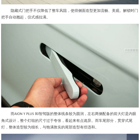
隐藏式门把手不仅降低了整车风阻，使得侧面造型更加流畅、美观。解锁时门
把手自动翘起，仪式感拉满。
而
智驾版的整体线条较为圆润，左右两侧配备的前大灯是内眼
AION Y PLUS 80
角式设计，整个灯组的尺寸过于夸张，看起来有点诡异。而车尾部分，贯穿式尾
灯，整体造型较为细长，与饱满敦实的尾部造型有些违和。