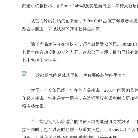
商追求终极目标。而Rufus Labs却反其道而行之，奉行大
从官方给出的场景图来看，Rufus Cuff 占据了佩
戴在手腕上，可以试想下其体验将会如何。
除了产品定位存在争议外，还有就是受众问题。Rufus 
其是年龄在18岁到30岁的人群。这家公司表示，目前已经有超过2
其中包括了大学生。
对于一个众筹已经一年多的产品来说，2500个的预购量并不
年轻人来说，特别是女性用户，在选择可穿戴设备时会更加注重产品
得有些笨重。
唯一能想到的比较适合的消费人群可能是健身爱好者，
据的同时，也可以及时处理一些重要信息。但Rufus Cuff不
设备，与其它运动手环和智能手表功能几乎差不多。