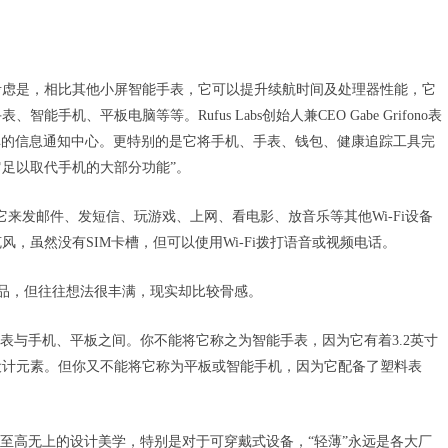
考虑是，相比其他小屏智能手表，它可以提升续航时间及处理器性能，它
、平板电脑等等。Rufus Labs创始人兼CEO Gabe Grifono表
一个简单的信息通知中心。更特别的是它将手机、手表、钱包、健康追踪工具完
足以取代手机的大部分功能”。
可以用它来发邮件、发短信、玩游戏、上网、看电影、放音乐等其他Wi-Fi设备
，虽然没有SIM卡槽，但可以使用Wi-Fi拨打语音或视频电话。
备的产品，但往往想法很丰满，现实却比较骨感。
表与手机、平板之间。你不能将它称之为智能手表，因为它有着3.2英寸
设计元素。但你又不能将它称为平板或智能手机，因为它配备了塑料表
业至高无上的设计美学，特别是对于可穿戴式设备，“轻薄”永远是各大厂