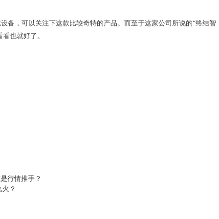
设备，可以关注下这款比较奇特的产品。而至于这家公司所说的“终结智
看看也就好了。
谁是行情推手？
么火？