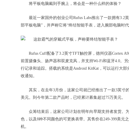
将平板电脑戴到手腕上，将会是一种什么样的体验？
最近一家国外的创业公司Rufus Labs推出了一款拥有3.2
部平板电脑”，并声称它将“终结智能手表，进入腕部电脑时代
Rufus Cuff配备了3.2英寸TFT触控屏，德州仪器Corte
前置摄像头、扬声器和双麦克风，并支持Wi-Fi和蓝牙4.0
行记录和追踪。搭载的系统是Android KitKat，可以运行大部
收通知。
其实，在去年3月份，这家公司就已经推出了一款3英寸的初始版本“Ru
美元。到今年第二款产品时，已经累计募集超过75万美元。
众筹结束后，这家公司计划在明年向早期支持者发货。为了满
色，以及8种不同颜色的可更换表带。其售价在249-399美元之间
机。