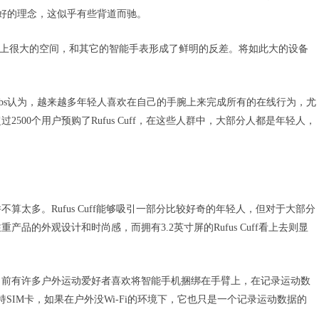
就是好的理念，这似乎有些背道而驰。
戴者手腕上很大的空间，和其它的智能手表形成了鲜明的反差。将如此大的设备
Labs认为，越来越多年轻人喜欢在自己的手腕上来完成所有的在线行为，尤
500个用户预购了Rufus Cuff，在这些人群中，大部分人都是年轻人，
算太多。Rufus Cuff能够吸引一部分比较好奇的年轻人，但对于大部分
的外观设计和时尚感，而拥有3.2英寸屏的Rufus Cuff看上去则显
目前有许多户外运动爱好者喜欢将智能手机捆绑在手臂上，在记录运动数
支持SIM卡，如果在户外没Wi-Fi的环境下，它也只是一个记录运动数据的