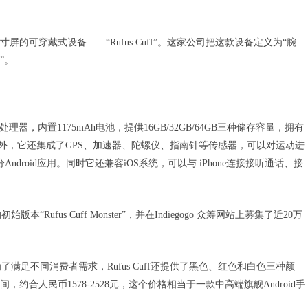
英寸屏的可穿戴式设备——“Rufus Cuff”。这家公司把这款设备定义为“腕
”。
x A9处理器，内置1175mAh电池，提供16GB/32GB/64GB三种储存容量，拥有
。另外，它还集成了GPS、加速器、陀螺仪、指南针等传感器，可以对运动进
分Android应用。同时它还兼容iOS系统，可以与 iPhone连接接听通话、接
fus Cuff Monster”，并在Indiegogo 众筹网站上募集了近20万
足不同消费者需求，Rufus Cuff还提供了黑色、红色和白色三种颜
，约合人民币1578-2528元，这个价格相当于一款中高端旗舰Android手