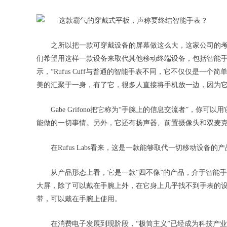
之所以把一款可穿戴设备的屏幕做这么大，这家公司的
们希望用这样一款设备来取代其他移动终端设备，包括智能手表、智能手机
示，“Rufus Cuff与普通的智能手表不同，它不仅仅是
美的汇聚于一身，有了它，很多人直接将手机放一边，因为它
Gabe Grifono把它称为“手腕上的信息交流者”，你
能做的一切事情。另外，它还有扬声器、前置摄像头和双麦克风
在Rufus Labs看来，这是一款能够取代一切移动设
从产品形态上看，它是一款“四不像”的产品，介于智能手
大屏，除了可以戴在手腕上外，在它身上几乎找不到手表的
带，可以戴在手腕上使用。
在消费电子发展到现阶段，“极简主义”已经成为科技产