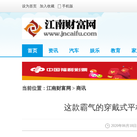
设为首页
加入收藏
手机版
首页
资讯
汽车
娱乐
教育
家
当前位置：
江南财富网
>
商讯
这款霸气的穿戴式平
2020年06月18日 1