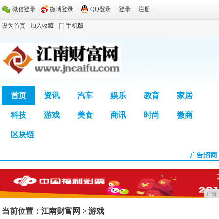
微信登录
微博登录
QQ登录
登录
注册
设为首页
加入收藏
手机版
首页
资讯
汽车
娱乐
教育
家居
科技
游戏
美食
商讯
时尚
微商
广告
区块链
广告招商
广告
当前位置：
江南财富网
>
游戏