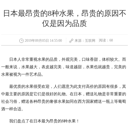
日本最昂贵的8种水果，昂贵的原因不
仅是因为品质
阅读：68
2019年09月05日 14:55:00
来源：互联网
日本人非常重视水果的品质，外观完美，口味香甜，体积较大。而
一般来说，水果越大，表皮越完美，味道越甜，水果也就越贵，完美的
水果被视为一件艺术品。
最优质的水果很受欢迎，人们愿意为此支付高价的原因有很多，其
中最主要的原因是它们是很好的礼物。在日本，赠送礼物是非常重要的
社会习俗，赠送各种昂贵的奢侈水果如同在西方国家赠送一瓶上等葡萄
酒一样合适。
我们盘点了在日本最为昂贵的8种水果！