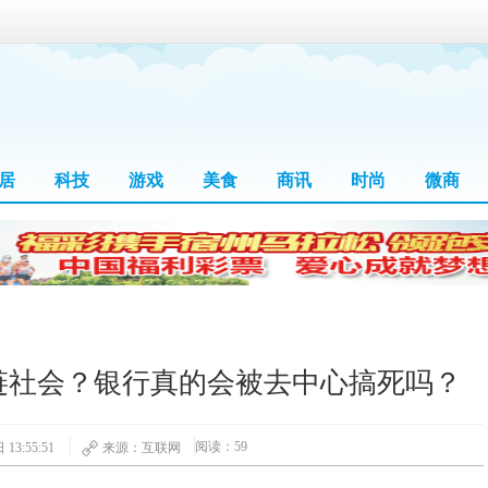
居
科技
游戏
美食
商讯
时尚
微商
链社会？银行真的会被去中心搞死吗？
阅读：59
13:55:51
来源：互联网