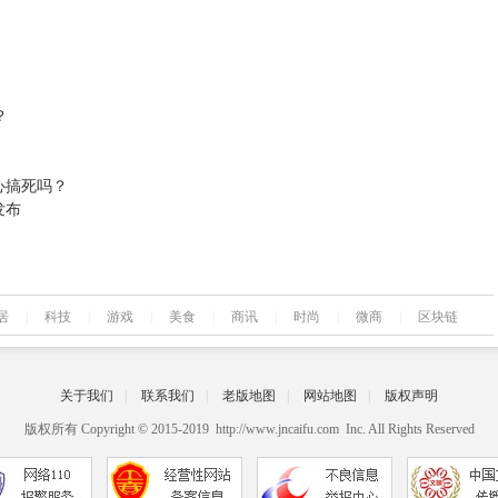
？
心搞死吗？
发布
居
|
科技
|
游戏
|
美食
|
商讯
|
时尚
|
微商
|
区块链
关于我们
|
联系我们
|
老版地图
|
网站地图
|
版权声明
版权所有 Copyright © 2015-2019 http://www.jncaifu.com Inc. All Rights Reserved