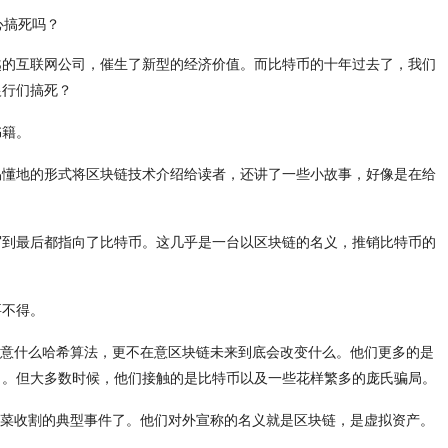
越的互联网公司，催生了新型的经济价值。而比特币的十年过去了，我们
银行们搞死？
书籍。
易懂地的形式将区块链技术介绍给读者，还讲了一些小故事，好像是在给
写到最后都指向了比特币。这几乎是一台以区块链的名义，推销比特币的
要不得。
在意什么哈希算法，更不在意区块链未来到底会改变什么。他们更多的是
力。但大多数时候，他们接触的是比特币以及一些花样繁多的庞氏骗局。
韭菜收割的典型事件了。他们对外宣称的名义就是区块链，是虚拟资产。