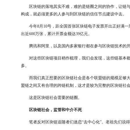
区块链的落地其实不难，难的是链圈之间的协作，让链
构成，就必须更多的人参与到区块链的信任节点建设中去。
今年8月10号，距全国首张区块链电子发票开出正好满
出近600万张，累计开票金额达39亿元。
腾讯和阿里，以及国内多家银行都在参与区块链技术的
对这些区块链项目稍作梳理，我们会发现，这些链基本
多。
而我们真正想要的区块链社会是各个联盟链的规模足够
盟链之间又有合理的跨链机制，这才是较为完整的区块链社
这是区块链社会需要的链圈。
区块链社会，监管和中介不死
笔者反对区块链追随者们迷恋“去中心化”。老祖先们说