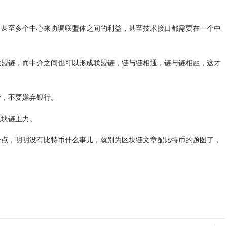
，甚至多个中心来协调联盟体之间的利益，甚至技术接口都需要在一个中
联盟链，而中介之间也可以形成联盟链，链与链相通，链与链相融，这才
管，不要嫌弃银行。
区块链主力。
一点，明明没有比特币什么事儿，就别为区块链文章配比特币的题图了，