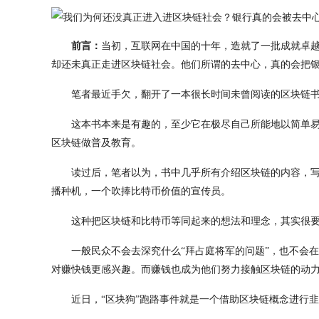
前言：
当初，互联网在中国的十年，造就了一批成就卓
却还未真正走进区块链社会。他们所谓的去中心，真的会把
笔者最近手欠，翻开了一本很长时间未曾阅读的区块链
这本书本来是有趣的，至少它在极尽自己所能地以简单
区块链做普及教育。
读过后，笔者以为，书中几乎所有介绍区块链的内容，
播种机，一个吹捧比特币价值的宣传员。
这种把区块链和比特币等同起来的想法和理念，其实很
一般民众不会去深究什么“拜占庭将军的问题”，也不会
对赚快钱更感兴趣。而赚钱也成为他们努力接触区块链的动
近日，“区块狗”跑路事件就是一个借助区块链概念进行