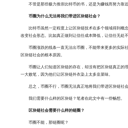
不管是那些极力推崇比特币的书，还是为赚钱而努力靠
币圈为什么无法将我们带进区块链社会？
比特币虽然一定程度上让区块链技术在多个领域得到概
改变社会形态。比如真正做到让信任成本降低，让信任无处
币圈涨跌的线条一直无法出币圈，不能带来更多的实际
区块链社会的根本原因。
币圈让人们知道区块链的存在，却没有把区块链真正的
一大败笔，因为他们让区块链外衣染上太多韭菜味。
总之，币圈不行，币圈无法真正地将我们带进区块链社
我们需要什么样的区块链？笔者在此文中有一些畅想。
区块链社会需要什么样的链圈？
币圈不能，那链圈呢？