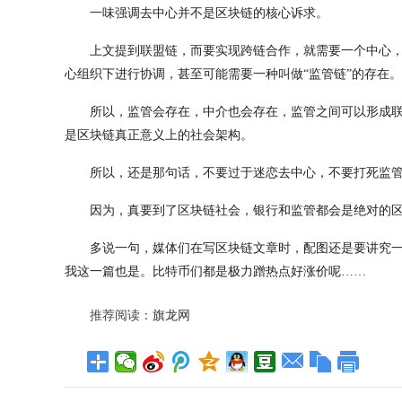
一味强调去中心并不是区块链的核心诉求。
上文提到联盟链，而要实现跨链合作，就需要一个中心
心组织下进行协调，甚至可能需要一种叫做“监管链”的存在。
所以，监管会存在，中介也会存在，监管之间可以形成
是区块链真正意义上的社会架构。
所以，还是那句话，不要过于迷恋去中心，不要打死监
因为，真要到了区块链社会，银行和监管都会是绝对的
多说一句，媒体们在写区块链文章时，配图还是要讲究
我这一篇也是。比特币们都是极力蹭热点好涨价呢……
推荐阅读：
旗龙网