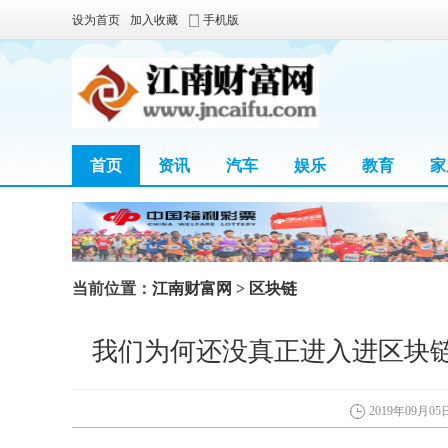
设为首页
加入收藏
手机版
首页
资讯
汽车
娱乐
教育
家
当前位置：
江南财富网
>
区块链
我们为何还没真正进入进区块
2019年09月05日 