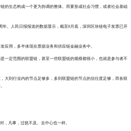
与链的生态构成一个更为协调的整体。而要形成社会习惯，或者社会基础
一周年。人民日报报道的数据显示，截至8月底，深圳区块链电子发票已开
开发应用，多半体现在票据业务和供应链金融业务中。
都是一定范围的联盟链，甚至一些联盟链的规模都很小，也就是参与者不
大，大到行业内的节点足够多，多到联盟链的节点的信任度足够，而各联
会。
得对，凡事，过犹不及。去中心也一样。